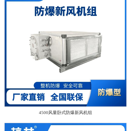
4500风量卧式防爆新风机组