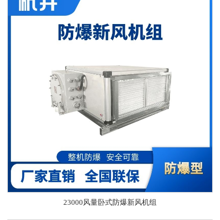
23000风量卧式防爆新风机组