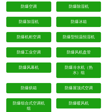
防爆空调
防爆除湿机
防爆加湿机
防爆冰箱
防爆机柜空调
防爆型恒温恒湿机
防爆工业空调
防爆风机盘管
防爆风幕机
防爆冷水机（热
水）组
防爆烘箱
防爆屋顶式空调
防爆组合式空调机
防爆暖风机
组