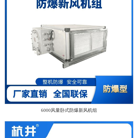
6000风量卧式防爆新风机组