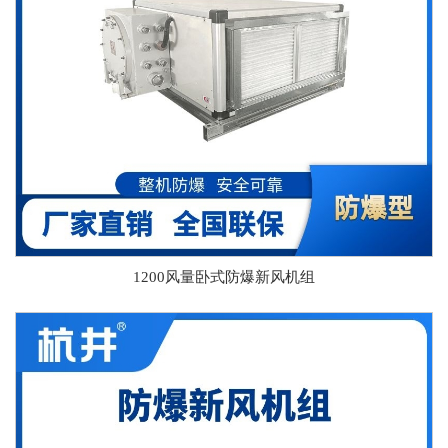
1200风量卧式防爆新风机组