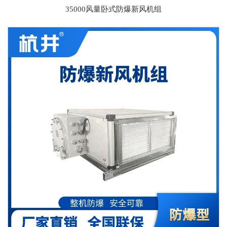
35000风量卧式防爆新风机组