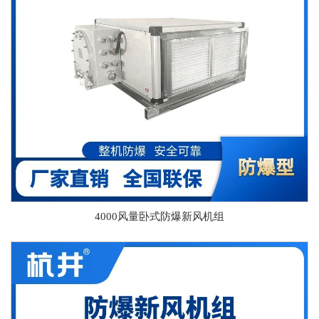
4000风量卧式防爆新风机组