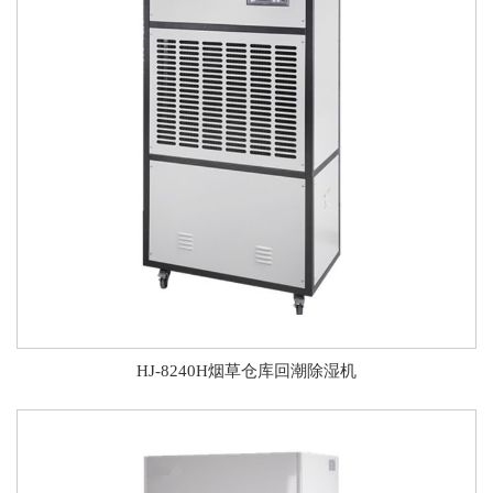
HJ-8240H烟草仓库回潮除湿机