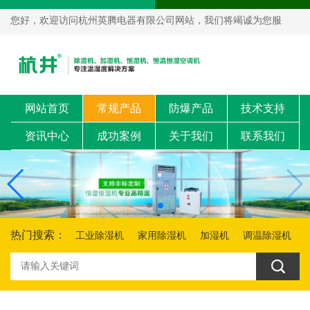
您好，欢迎访问杭州英腾电器有限公司网站，我们将竭诚为您服
务！
网站首页
常规产品
防爆产品
技术支持
资讯中心
成功案例
关于我们
联系我们
热门搜索：
工业除湿机
家用除湿机
加湿机
调温除湿机