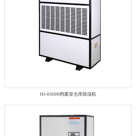
HJ-8360H档案室仓库除湿机