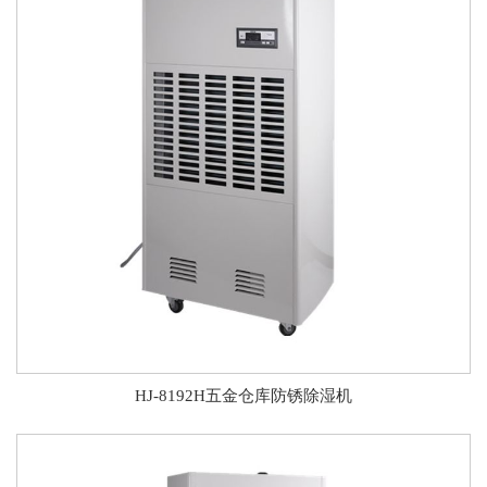
HJ-8192H五金仓库防锈除湿机