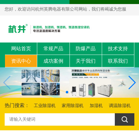
您好，欢迎访问杭州英腾电器有限公司网站，我们将竭诚为您服
务！
网站首页
常规产品
防爆产品
技术支持
资讯中心
成功案例
关于我们
联系我们
热门搜索：
工业除湿机
家用除湿机
加湿机
调温除湿机