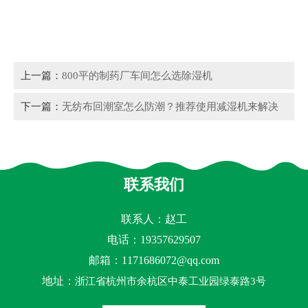
上一篇：
800平的制药厂车间怎么选除湿机
下一篇：
无纺布回潮室怎么防潮？推荐使用减湿机来解决
联系我们
联系人：赵工
电话：19357629507
邮箱：
1171686072@qq.com
地址：
浙江省杭州市余杭区中泰工业园绿泰路3号