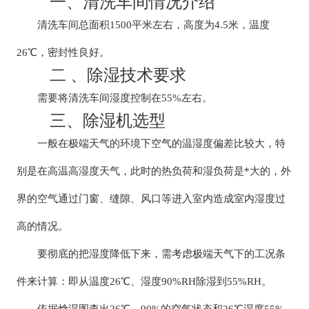
一、清洗车间情况介绍
清洗车间总面积1500平米左右，高度为4.5米，温度
26℃，密封性良好。
二 、除湿技术要求
需要将清洗车间湿度控制在55%左右。
三、除湿机选型
一般在极端天气的环境下空气的温湿度偏差比较大，特
别是在高温高湿度天气，此时的热负荷和湿负荷是*大的，外
界的空气通过门窗、缝隙、风口等进入室内造成室内湿度过
高的情况。
要彻底的把湿度降低下来，需考虑极端天气下的工况条
件来计算：即从温度26℃、湿度90%RH除湿到55%RH。
依据焓湿图查出26℃、90%的空气状态和26℃湿度55%