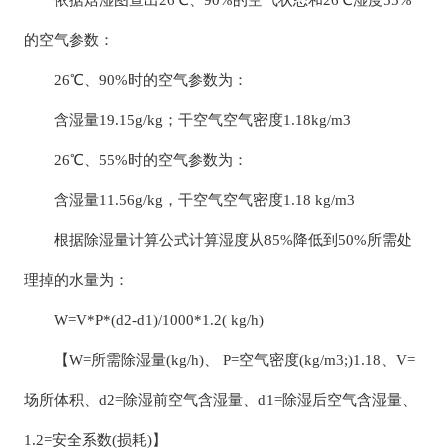
的空气参数：
26℃、90%时的空气参数为：
含湿量19.15g/kg；干空气空气密度1.18kg/m3
26℃、55%时的空气参数为：
含湿量11.56g/kg，干空气空气密度1.18 kg/m3
根据除湿量计算公式计算湿度从85%降低到50%所需处
理掉的水量为：
W=V*P*(d2-d1)/1000*1.2( kg/h)
【W=所需除湿量(kg/h)、 P=空气密度(kg/m3;)1.18、V=
场所体积、d2=除湿前空气含湿量、d1=除湿后空气含湿量、
1.2=安全系数(损耗)】