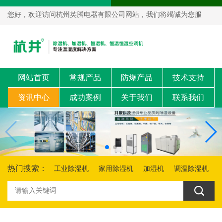
您好，欢迎访问杭州英腾电器有限公司网站，我们将竭诚为您服
务！
网站首页
常规产品
防爆产品
技术支持
资讯中心
成功案例
关于我们
联系我们
热门搜索：
工业除湿机
家用除湿机
加湿机
调温除湿机